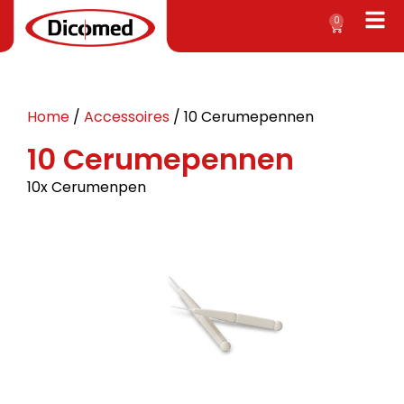
0
Home
/
Accessoires
/ 10 Cerumepennen
10 Cerumepennen
10x Cerumenpen