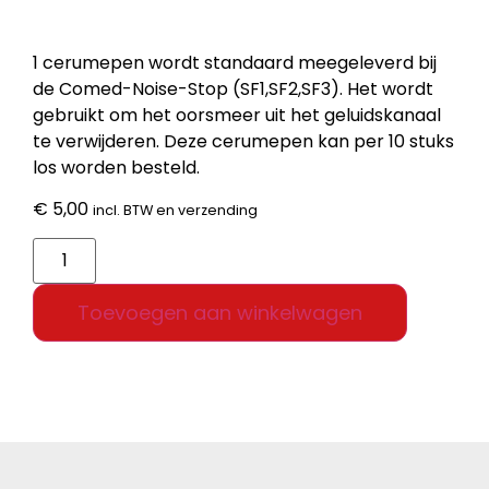
1 cerumepen wordt standaard meegeleverd bij
de Comed-Noise-Stop (SF1,SF2,SF3). Het wordt
gebruikt om het oorsmeer uit het geluidskanaal
te verwijderen. Deze cerumepen kan per 10 stuks
los worden besteld.
€
5,00
incl. BTW en verzending
Toevoegen aan winkelwagen