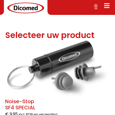
0
Selecteer uw product
Noise-Stop
SF4 SPECIAL
€
9,95
incl. BTW en verzending