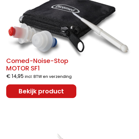
Comed-Noise-Stop
MOTOR SF1
€
14,95
incl. BTW en verzending
Bekijk product