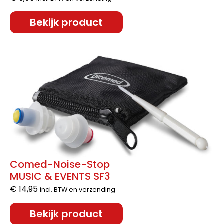
Bekijk product
Comed-Noise-Stop
MUSIC & EVENTS SF3
€
14,95
incl. BTW en verzending
Bekijk product